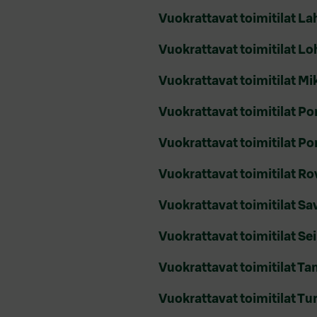
Vuokrattavat toimitilat La
Vuokrattavat toimitilat Lo
Vuokrattavat toimitilat Mi
Vuokrattavat toimitilat Por
Vuokrattavat toimitilat P
Vuokrattavat toimitilat R
Vuokrattavat toimitilat Sa
Vuokrattavat toimitilat Se
Vuokrattavat toimitilat T
Vuokrattavat toimitilat Tu