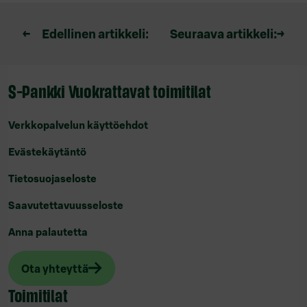
Artikkelien
←
Edellinen artikkeli:
Seuraava artikkeli:
→
selaus
S-Pankki Vuokrattavat toimitilat
Verkkopalvelun käyttöehdot
Evästekäytäntö
Tietosuojaseloste
Saavutettavuusseloste
Anna palautetta
Ota yhteyttä
Toimitilat