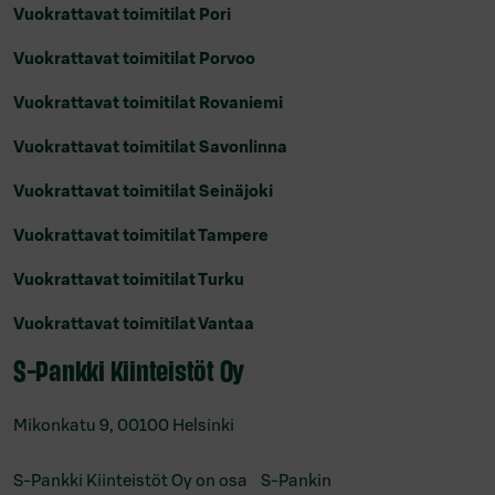
Vuokrattavat toimitilat Pori
Vuokrattavat toimitilat Porvoo
Vuokrattavat toimitilat Rovaniemi
Vuokrattavat toimitilat Savonlinna
Vuokrattavat toimitilat Seinäjoki
Vuokrattavat toimitilat Tampere
Vuokrattavat toimitilat Turku
Vuokrattavat toimitilat Vantaa
S-Pankki Kiinteistöt Oy
Mikonkatu 9, 00100 Helsinki
S-Pankki Kiinteistöt Oy on osa S-Pankin