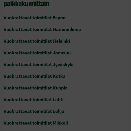
paikkakunnittain
Vuokrattavat toimitilat Espoo
Vuokrattavat toimitilat Hämeenlinna
Vuokrattavat toimitilat Helsinki
Vuokrattavat toimitilat Joensuu
Vuokrattavat toimitilat Jyväskylä
Vuokrattavat toimitilat Kotka
Vuokrattavat toimitilat Kuopio
Vuokrattavat toimitilat Lahti
Vuokrattavat toimitilat Lohja
Vuokrattavat toimitilat Mikkeli