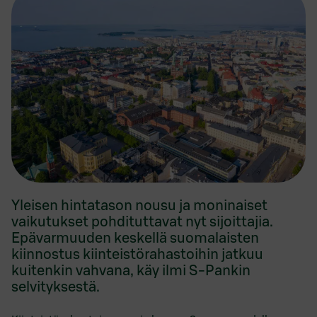
Yleisen hintatason nousu ja moninaiset
vaikutukset pohdituttavat nyt sijoittajia.
Epävarmuuden keskellä suomalaisten
kiinnostus kiinteistörahastoihin jatkuu
kuitenkin vahvana, käy ilmi S-Pankin
selvityksestä.