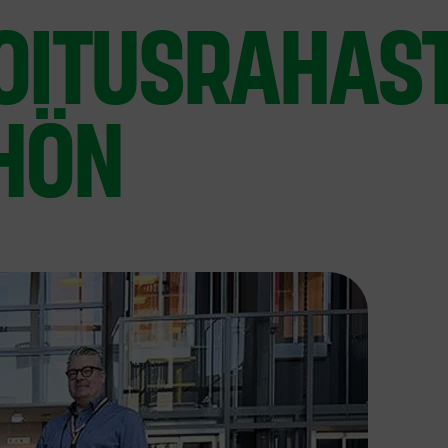
JOITUSRAHAS
HÖN