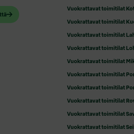
Vuokrattavat toimitilat Ko
ttä
Vuokrattavat toimitilat K
Vuokrattavat toimitilat La
Vuokrattavat toimitilat Lo
Vuokrattavat toimitilat Mi
Vuokrattavat toimitilat Por
Vuokrattavat toimitilat P
Vuokrattavat toimitilat R
Vuokrattavat toimitilat Sa
Vuokrattavat toimitilat Se