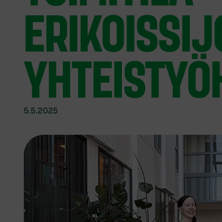
ERIKOISSI
YHTEISTYÖ
5.5.2025