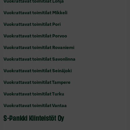
Vuokrattavat toimitilat Lohja
Vuokrattavat toimitilat Mikkeli
Vuokrattavat toimitilat Pori
Vuokrattavat toimitilat Porvoo
Vuokrattavat toimitilat Rovaniemi
Vuokrattavat toimitilat Savonlinna
Vuokrattavat toimitilat Seinäjoki
Vuokrattavat toimitilat Tampere
Vuokrattavat toimitilat Turku
Vuokrattavat toimitilat Vantaa
S-Pankki Kiinteistöt Oy