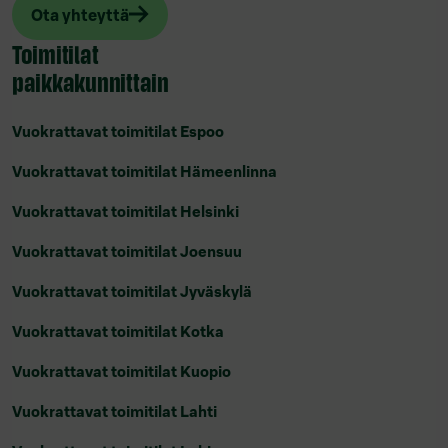
Ota yhteyttä
Toimitilat
paikkakunnittain
Vuokrattavat toimitilat Espoo
Vuokrattavat toimitilat Hämeenlinna
Vuokrattavat toimitilat Helsinki
Vuokrattavat toimitilat Joensuu
Vuokrattavat toimitilat Jyväskylä
Vuokrattavat toimitilat Kotka
Vuokrattavat toimitilat Kuopio
Vuokrattavat toimitilat Lahti