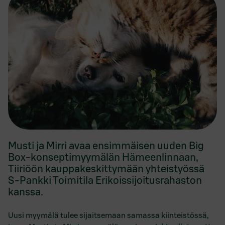
Musti ja Mirri avaa ensimmäisen uuden Big
Box-konseptimyymälän Hämeenlinnaan,
Tiiriöön kauppakeskittymään yhteistyössä
S-Pankki Toimitila Erikoissijoitusrahaston
kanssa.
Uusi myymälä tulee sijaitsemaan samassa kiinteistössä,