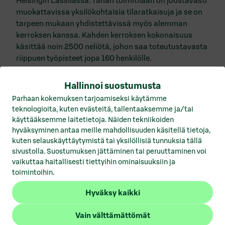
Helsingin Lassilassa. Tähän toimitilaan on joustavasti
Vuokrattavat toimitilat Hämeenlinna
muokattavissa yksilökohtaisia tilaratkaisuja ja se on
Vuokrattavat toimitilat Helsinki
tarpeen mukaan yhdistettävissä myös alemman
kerroksen kanssa. Kahden kerroksen kokonaisuus
Vuokrattavat toimitilat Joensuu
käsittää noin 2500 neliötä, johon saa toteutustavasta
riippuen työpisteet jopa 160 henkilölle.
Vuokrattavat toimitilat Jyväskylä
Vuokrattavat toimitilat Kotka
Hallinnoi suostumusta
Parhaan kokemuksen tarjoamiseksi käytämme
Vuokrattavat toimitilat Kuopio
teknologioita, kuten evästeitä, tallentaaksemme ja/tai
käyttääksemme laitetietoja. Näiden tekniikoiden
Vuokrattavat toimitilat Lahti
hyväksyminen antaa meille mahdollisuuden käsitellä tietoja,
kuten selauskäyttäytymistä tai yksilöllisiä tunnuksia tällä
Vuokrattavat toimitilat Lohja
sivustolla. Suostumuksen jättäminen tai peruuttaminen voi
vaikuttaa haitallisesti tiettyihin ominaisuuksiin ja
Vuokrattavat toimitilat Mikkeli
toimintoihin.
Vuokrattavat toimitilat Pori
1
/
2
Hyväksy kaikki
Vuokrattavat toimitilat Porvoo
Vain välttämättömät
Vuokrattavat toimitilat Rovaniemi