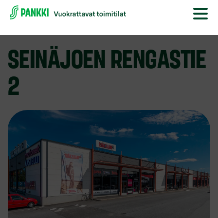
SEINÄJOEN RENGASTIE
2