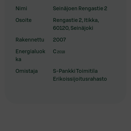
Nimi
Seinäjoen Rengastie 2
Osoite
Rengastie 2, Itikka,
60120, Seinäjoki
Rakennettu
2007
Energialuok
C
2018
ka
Omistaja
S-Pankki Toimitila
Erikoissijoitusrahasto