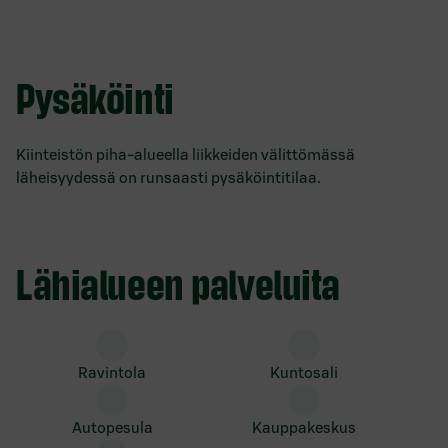
Pysäköinti
Kiinteistön piha-alueella liikkeiden välittömässä
läheisyydessä on runsaasti pysäköintitilaa.
Lähialueen palveluita
ravintola
kuntosali
autopesula
kauppakeskus