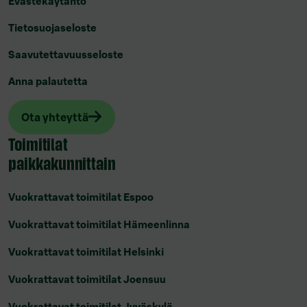
Evästekäytäntö
Tietosuojaseloste
Saavutettavuusseloste
Anna palautetta
Ota yhteyttä
Toimitilat
paikkakunnittain
Vuokrattavat toimitilat Espoo
Vuokrattavat toimitilat Hämeenlinna
Vuokrattavat toimitilat Helsinki
Vuokrattavat toimitilat Joensuu
Vuokrattavat toimitilat Jyväskylä