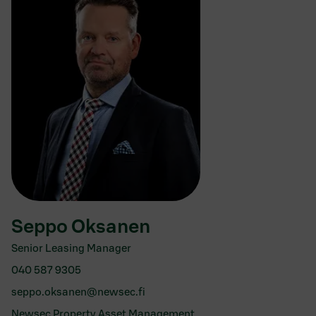
Seppo Oksanen
Senior Leasing Manager
040 587 9305
seppo.oksanen@newsec.fi
Newsec Property Asset Management