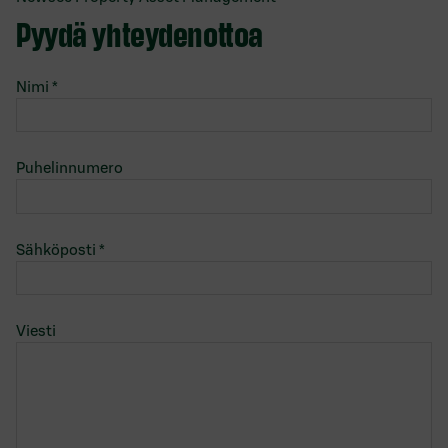
Pyydä yhteydenottoa
Nimi
*
Puhelinnumero
Sähköposti
*
Viesti