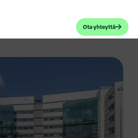
Ota yhteyttä