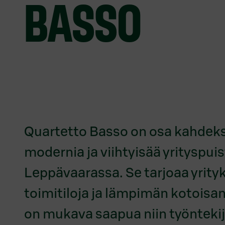
BASSO
Quartetto Basso on osa kahdeks
modernia ja viihtyisää yrityspu
Leppävaarassa. Se tarjoaa yrityk
toimitiloja ja lämpimän kotoisan 
on mukava saapua niin työntekij