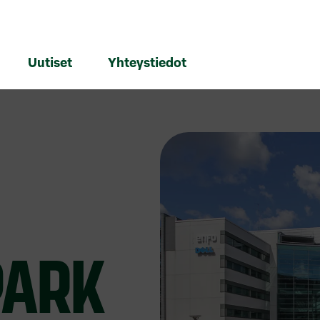
Uutiset
Yhteystiedot
PARK