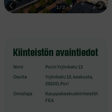
1
/
2
Kiinteistön avaintiedot
Nimi
Porin Yrjönkatu 13
Osoite
Yrjönkatu 13, keskusta,
28100, Pori
Omistaja
Kauppakeskuskiinteistöt
FEA