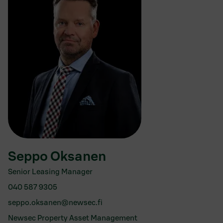
Seppo Oksanen
Senior Leasing Manager
040 587 9305
seppo.oksanen@newsec.fi
Newsec Property Asset Management