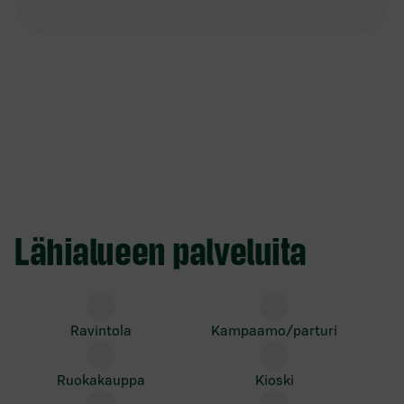
Lähialueen palveluita
ravintola
kampaamo/parturi
ruokakauppa
kioski