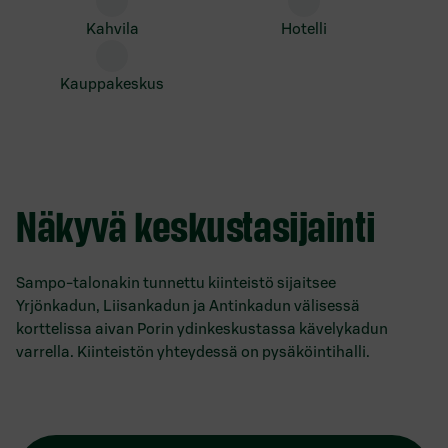
kahvila
hotelli
kauppakeskus
Näkyvä keskustasijainti
Sampo-talonakin tunnettu kiinteistö sijaitsee
Yrjönkadun, Liisankadun ja Antinkadun välisessä
korttelissa aivan Porin ydinkeskustassa kävelykadun
varrella. Kiinteistön yhteydessä on pysäköintihalli.