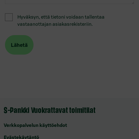
Hyväksyn, että tietoni voidaan tallentaa
vastaanottajan asiakasrekisteriin.
S-Pankki Vuokrattavat toimitilat
Verkkopalvelun käyttöehdot
Evästekäytäntö