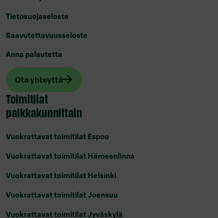
Tietosuojaseloste
Saavutettavuusseloste
Anna palautetta
Ota yhteyttä
Toimitilat
paikkakunnittain
Vuokrattavat toimitilat Espoo
Vuokrattavat toimitilat Hämeenlinna
Vuokrattavat toimitilat Helsinki
Vuokrattavat toimitilat Joensuu
Vuokrattavat toimitilat Jyväskylä