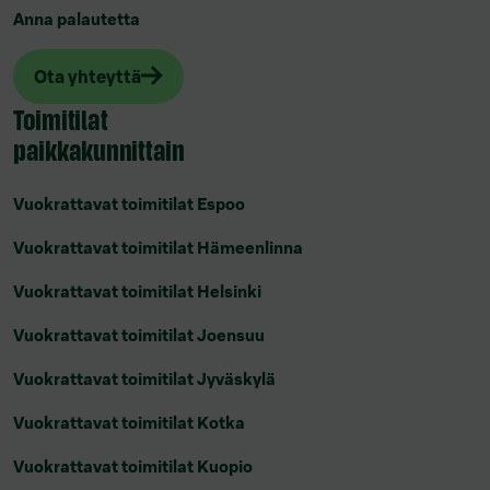
Anna palautetta
Ota yhteyttä
Toimitilat
paikkakunnittain
Vuokrattavat toimitilat Espoo
Vuokrattavat toimitilat Hämeenlinna
Vuokrattavat toimitilat Helsinki
Vuokrattavat toimitilat Joensuu
Vuokrattavat toimitilat Jyväskylä
Vuokrattavat toimitilat Kotka
Vuokrattavat toimitilat Kuopio