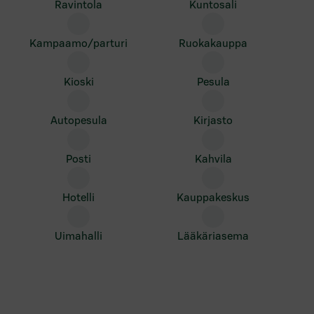
ravintola
kuntosali
kampaamo/parturi
ruokakauppa
kioski
pesula
autopesula
kirjasto
posti
kahvila
hotelli
kauppakeskus
uimahalli
lääkäriasema