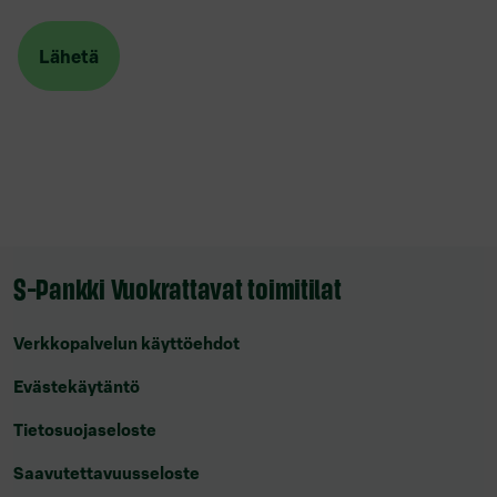
S-Pankki Vuokrattavat toimitilat
Verkkopalvelun käyttöehdot
Evästekäytäntö
Tietosuojaseloste
Saavutettavuusseloste