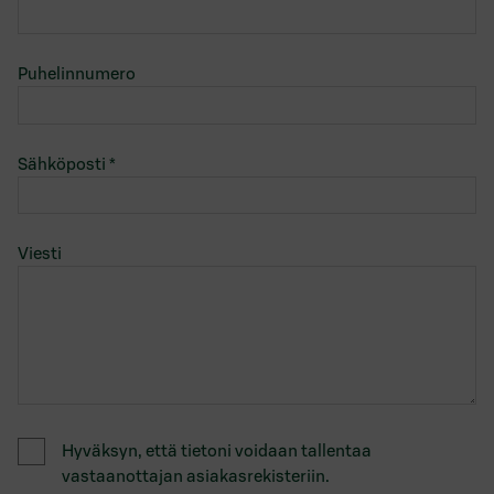
Puhelinnumero
Sähköposti
*
Viesti
Hyväksyn, että tietoni voidaan tallentaa
vastaanottajan asiakasrekisteriin.