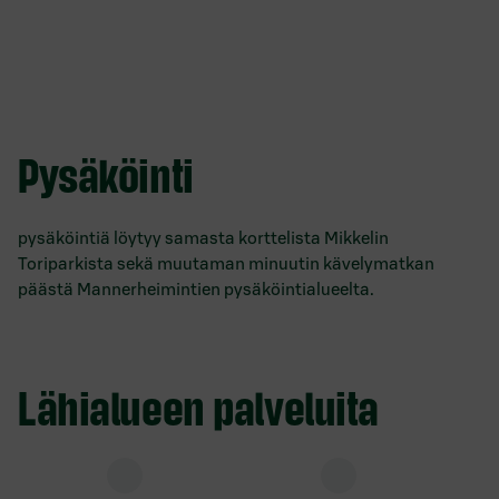
Pysäköinti
pysäköintiä löytyy samasta korttelista Mikkelin
Toriparkista sekä muutaman minuutin kävelymatkan
päästä Mannerheimintien pysäköintialueelta.
Lähialueen palveluita