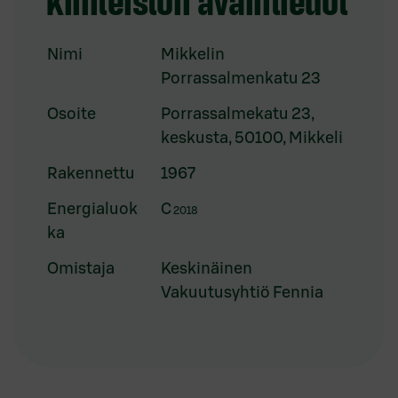
Nimi
Mikkelin
Porrassalmenkatu 23
Osoite
Porrassalmekatu 23,
keskusta, 50100, Mikkeli
Rakennettu
1967
Energialuok
C
2018
ka
Omistaja
Keskinäinen
Vakuutusyhtiö Fennia