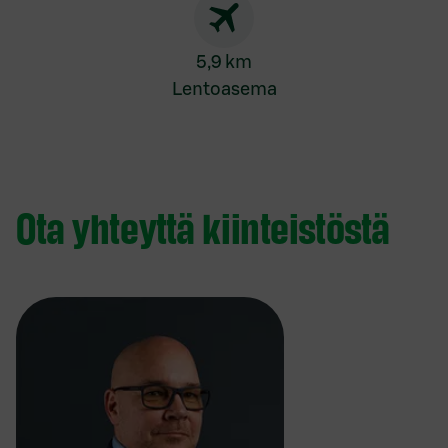
5,9 km
Lentoasema
Ota yhteyttä kiinteistöstä