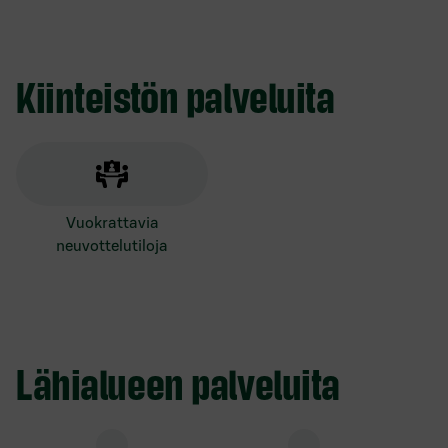
Kiinteistön palveluita
vuokrattavia
neuvottelutiloja
Lähialueen palveluita