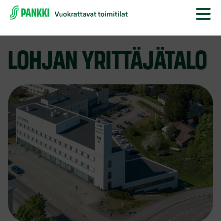
LOHJAN YRITTÄJÄTALO