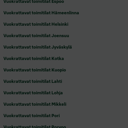
Vuokrattavat toimitilat Espoo
Vuokrattavat toimitilat Hämeenlinna
Vuokrattavat toimitilat Helsinki
Vuokrattavat toimitilat Joensuu
Vuokrattavat toimitilat Jyväskylä
Vuokrattavat toimitilat Kotka
Vuokrattavat toimitilat Kuopio
Vuokrattavat toimitilat Lahti
Vuokrattavat toimitilat Lohja
Vuokrattavat toimitilat Mikkeli
Vuokrattavat toimitilat Pori
Vuokrattavat toimitilat Porvoo