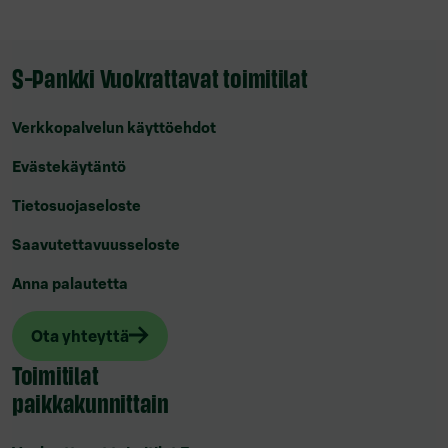
S-Pankki Vuokrattavat toimitilat
Verkkopalvelun käyttöehdot
Evästekäytäntö
Tietosuojaseloste
Saavutettavuusseloste
Anna palautetta
Ota yhteyttä
Toimitilat
paikkakunnittain