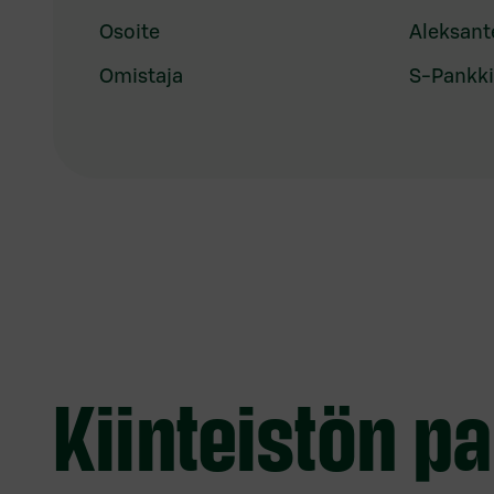
Osoite
Aleksante
Omistaja
S-Pankki 
Kiinteistön pa