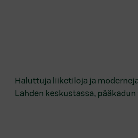
Haluttuja liiketiloja ja modernej
Lahden keskustassa, pääkadun v