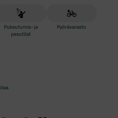
pukeutumis- ja
pyörävarasto
pesutilat
ilaa.