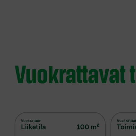
Vuokrattavat t
Vuokrataan
Vuokrataa
liiketila
100
m²
toimi