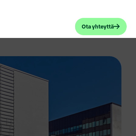
Ota yhteyttä