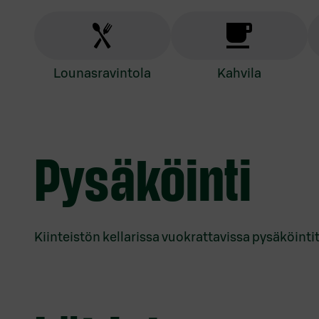
lounasravintola
kahvila
Pysäköinti
Kiinteistön kellarissa vuokrattavissa pysäköintit