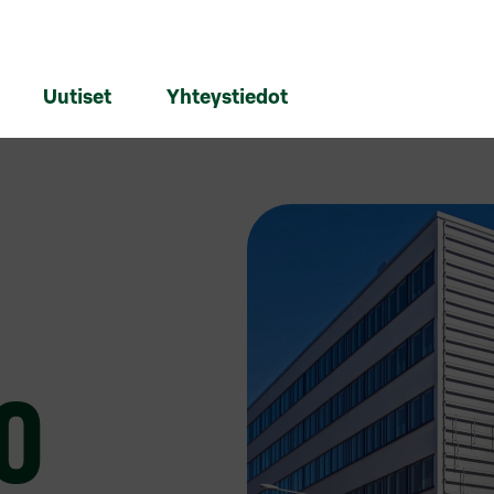
Uutiset
Yhteystiedot
O