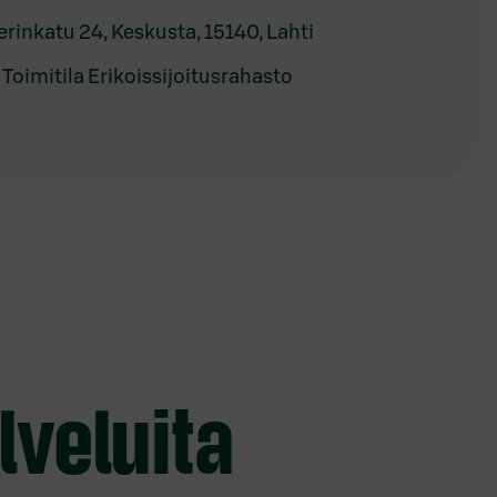
rinkatu 24, Keskusta, 15140, Lahti
Toimitila Erikoissijoitusrahasto
lveluita