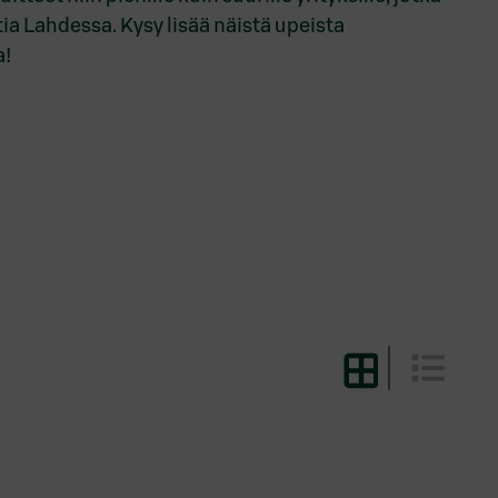
tia Lahdessa. Kysy lisää näistä upeista
a!