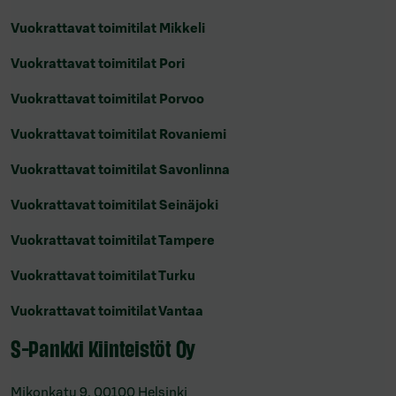
Vuokrattavat toimitilat Mikkeli
Vuokrattavat toimitilat Pori
Vuokrattavat toimitilat Porvoo
Vuokrattavat toimitilat Rovaniemi
Vuokrattavat toimitilat Savonlinna
Vuokrattavat toimitilat Seinäjoki
Vuokrattavat toimitilat Tampere
Vuokrattavat toimitilat Turku
Vuokrattavat toimitilat Vantaa
S-Pankki Kiinteistöt Oy
Mikonkatu 9, 00100 Helsinki