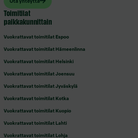
Ota yhteyttä
Toimitilat
paikkakunnittain
Vuokrattavat toimitilat Espoo
Vuokrattavat toimitilat Hämeenlinna
Vuokrattavat toimitilat Helsinki
Vuokrattavat toimitilat Joensuu
Vuokrattavat toimitilat Jyväskylä
Vuokrattavat toimitilat Kotka
Vuokrattavat toimitilat Kuopio
Vuokrattavat toimitilat Lahti
Vuokrattavat toimitilat Lohja