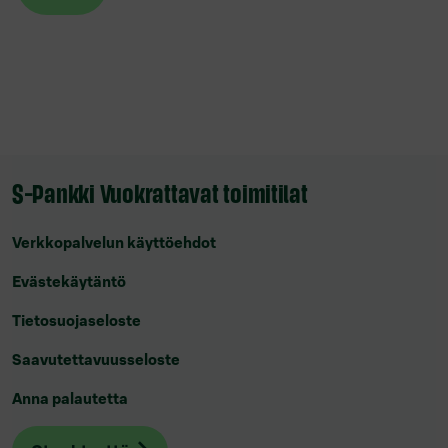
S-Pankki Vuokrattavat toimitilat
Verkkopalvelun käyttöehdot
Evästekäytäntö
Tietosuojaseloste
Saavutettavuusseloste
Anna palautetta