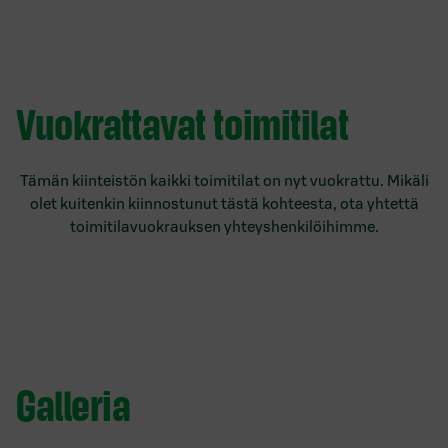
Vuokrattavat toimitilat
Tämän kiinteistön kaikki toimitilat on nyt vuokrattu. Mikäli
olet kuitenkin kiinnostunut tästä kohteesta, ota yhtettä
toimitilavuokrauksen yhteyshenkilöihimme.
Galleria