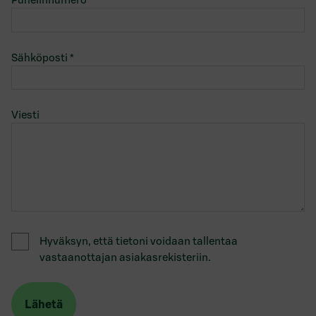
Sähköposti
*
Viesti
Hyväksyn, että tietoni voidaan tallentaa
vastaanottajan asiakasrekisteriin.