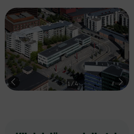
1
/
4