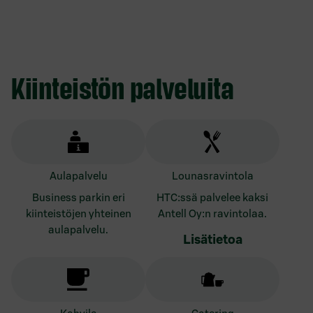
Kiinteistön palveluita
aulapalvelu
lounasravintola
Business parkin eri
HTC:ssä palvelee kaksi
kiinteistöjen yhteinen
Antell Oy:n ravintolaa.
aulapalvelu.
Lisätietoa