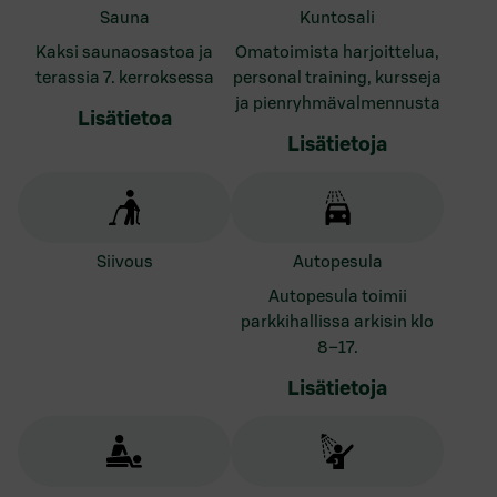
sauna
kuntosali
Kaksi saunaosastoa ja
Omatoimista harjoittelua,
terassia 7. kerroksessa
personal training, kursseja
ja pienryhmävalmennusta
Lisätietoa
Lisätietoja
siivous
autopesula
Autopesula toimii
parkkihallissa arkisin klo
8–17.
Lisätietoja