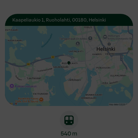
Kaapeliaukio 1, Ruoholahti, 00180, Helsinki
540 m