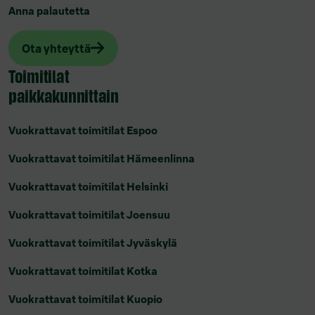
Anna palautetta
Ota yhteyttä
Toimitilat
paikkakunnittain
Vuokrattavat toimitilat Espoo
Vuokrattavat toimitilat Hämeenlinna
Vuokrattavat toimitilat Helsinki
Vuokrattavat toimitilat Joensuu
Vuokrattavat toimitilat Jyväskylä
Vuokrattavat toimitilat Kotka
Vuokrattavat toimitilat Kuopio