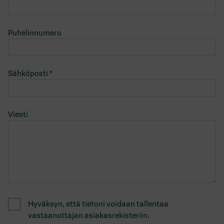
Puhelinnumero
Sähköposti
*
Viesti
Hyväksyn, että tietoni voidaan tallentaa
vastaanottajan asiakasrekisteriin.