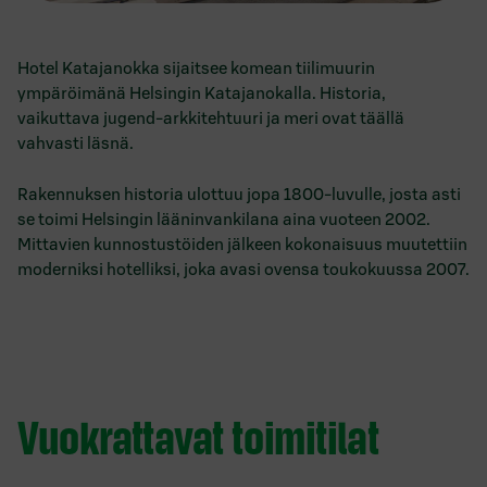
Hotel Katajanokka sijaitsee komean tiilimuurin
ympäröimänä Helsingin Katajanokalla. Historia,
vaikuttava jugend-arkkitehtuuri ja meri ovat täällä
vahvasti läsnä.
Rakennuksen historia ulottuu jopa 1800-luvulle, josta asti
se toimi Helsingin lääninvankilana aina vuoteen 2002.
Mittavien kunnostustöiden jälkeen kokonaisuus muutettiin
moderniksi hotelliksi, joka avasi ovensa toukokuussa 2007.
Vuokrattavat toimitilat