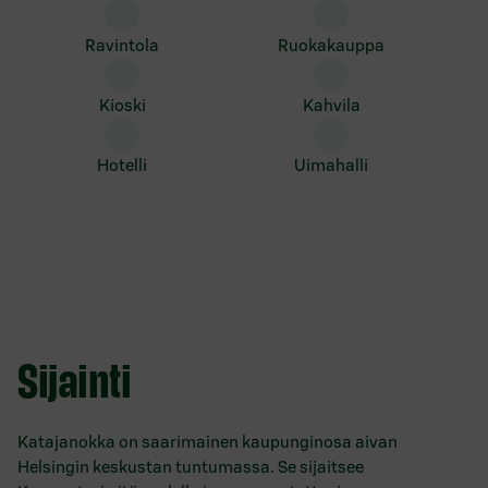
ravintola
ruokakauppa
kioski
kahvila
hotelli
uimahalli
Sijainti
Katajanokka on saarimainen kaupunginosa aivan
Helsingin keskustan tuntumassa. Se sijaitsee