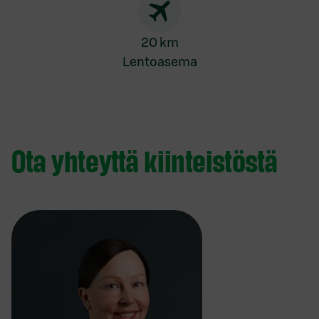
20 km
Lentoasema
Ota yhteyttä kiinteistöstä