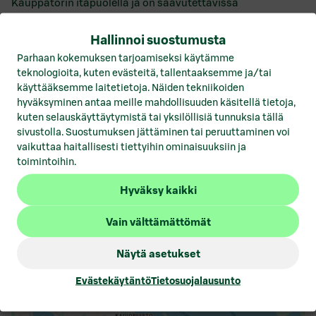
Kauppatorin itäpuolella ja on saavutettavissa
jalkaisin, julkisilla kulkuneuvoilla tai autolla.
Raitiovaunulinja 4 on kätevin ja nopein tapa saapua
Hallinnoi suostumusta
Katajanokalle ilman autoa. Lauttaliikenne liikennöi
Parhaan kokemuksen tarjoamiseksi käytämme
Helsingin saarten sekä mantereen satamien välillä.
teknologioita, kuten evästeitä, tallentaaksemme ja/tai
Lähin ja vilkkain satama löytyy vierestä
käyttääksemme laitetietoja. Näiden tekniikoiden
Kauppatorilta.
hyväksyminen antaa meille mahdollisuuden käsitellä tietoja,
kuten selauskäyttäytymistä tai yksilöllisiä tunnuksia tällä
sivustolla. Suostumuksen jättäminen tai peruuttaminen voi
vaikuttaa haitallisesti tiettyihin ominaisuuksiin ja
toimintoihin.
Merikasarminkatu 1 a, Katajanokka, 00160, Helsinki
Hyväksy kaikki
Vain välttämättömät
Näytä asetukset
Evästekäytäntö
Tietosuojalausunto