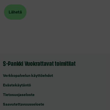
S-Pankki Vuokrattavat toimitilat
Verkkopalvelun käyttöehdot
Evästekäytäntö
Tietosuojaseloste
Saavutettavuusseloste