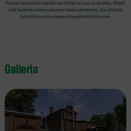
Tämän kiinteistön kaikki toimitilat on nyt vuokrattu. Mikäli
olet kuitenkin kiinnostunut tästä kohteesta, ota yhtettä
toimitilavuokrauksen yhteyshenkilöihimme.
Galleria