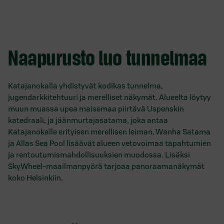
Naapurusto luo tunnelmaa
Katajanokalla yhdistyvät kodikas tunnelma,
jugendarkkitehtuuri ja merelliset näkymät. Alueelta löytyy
muun muassa upea maisemaa piirtävä Uspenskin
katedraali, ja jäänmurtajasatama, joka antaa
Katajanokalle erityisen merellisen leiman. Wanha Satama
ja Allas Sea Pool lisäävät alueen vetovoimaa tapahtumien
ja rentoutumismahdollisuuksien muodossa. Lisäksi
SkyWheel-maailmanpyörä tarjoaa panoraamanäkymät
koko Helsinkiin.