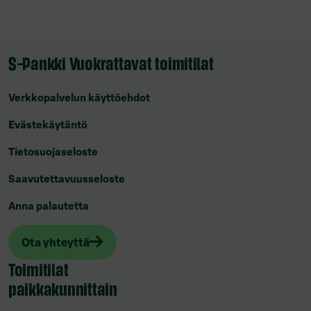
S-Pankki Vuokrattavat toimitilat
Verkkopalvelun käyttöehdot
Evästekäytäntö
Tietosuojaseloste
Saavutettavuusseloste
Anna palautetta
Ota yhteyttä
Toimitilat
paikkakunnittain