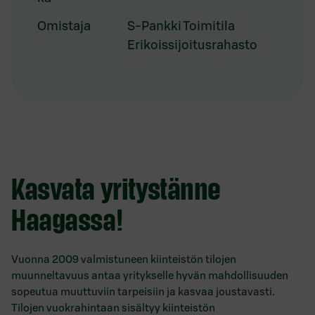
Omistaja
S-Pankki Toimitila
Erikoissijoitusrahasto
Kasvata yritystänne
Haagassa!
Vuonna 2009 valmistuneen kiinteistön tilojen
muunneltavuus antaa yritykselle hyvän mahdollisuuden
sopeutua muuttuviin tarpeisiin ja kasvaa joustavasti.
Tilojen vuokrahintaan sisältyy kiinteistön