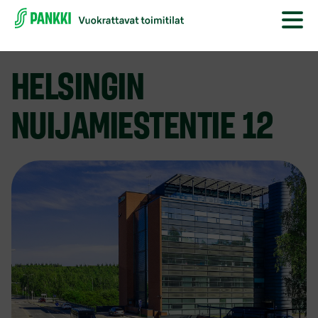
HELSINGIN
NUIJAMIESTENTIE 12