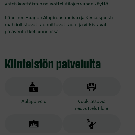
yhteiskäyttöisten neuvottelutilojen vapaa käyttö.
Läheinen Haagan Alppiruusupuisto ja Keskuspuisto
mahdollistavat rauhoittavat tauot ja virkistävät
palaverihetket luonnossa.
Kiinteistön palveluita
aulapalvelu
vuokrattavia
neuvottelutiloja