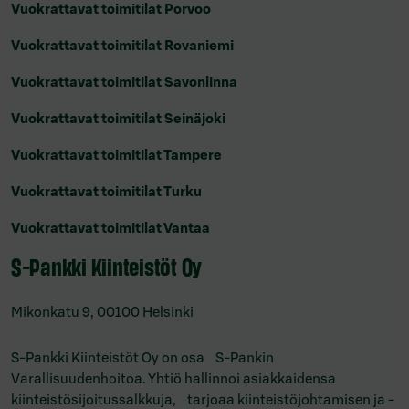
Vuokrattavat toimitilat Porvoo
Vuokrattavat toimitilat Rovaniemi
Vuokrattavat toimitilat Savonlinna
Vuokrattavat toimitilat Seinäjoki
Vuokrattavat toimitilat Tampere
Vuokrattavat toimitilat Turku
Vuokrattavat toimitilat Vantaa
S-Pankki Kiinteistöt Oy
Mikonkatu 9, 00100 Helsinki
S-Pankki Kiinteistöt Oy on osa S-Pankin
Varallisuudenhoitoa. Yhtiö hallinnoi asiakkaidensa
kiinteistösijoitussalkkuja, tarjoaa kiinteistöjohtamisen ja -