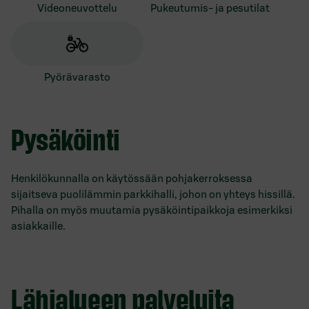
videoneuvottelu
pukeutumis- ja pesutilat
pyörävarasto
Pysäköinti
Henkilökunnalla on käytössään pohjakerroksessa
sijaitseva puolilämmin parkkihalli, johon on yhteys hissillä.
Pihalla on myös muutamia pysäköintipaikkoja esimerkiksi
asiakkaille.
Lähialueen palveluita